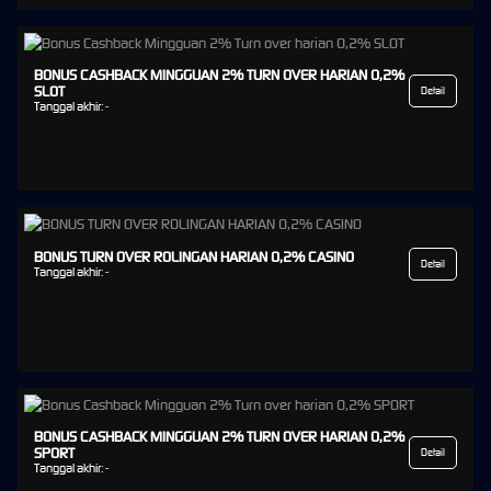
BONUS CASHBACK MINGGUAN 2% TURN OVER HARIAN 0,2%
SLOT
Detail
Tanggal akhir:
-
BONUS TURN OVER ROLINGAN HARIAN 0,2% CASINO
Detail
Tanggal akhir:
-
BONUS CASHBACK MINGGUAN 2% TURN OVER HARIAN 0,2%
SPORT
Detail
Tanggal akhir:
-