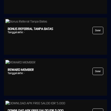
BONUS REFERRAL TANPA BATAS
Detail
Tanggal akhir:
-
REWARD MEMBER
Detail
Tanggal akhir:
-
DOWNLOAD APK FREE SALDO IDR 5.000