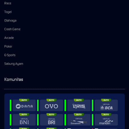
Race
Togel
Olahraga
Crash Game
Arcade
Poker
E-Sports
Sabung Ayam
Komunitas