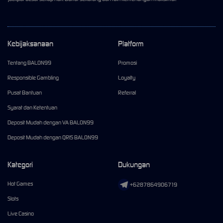
Kebijaksanaan
Platform
Tentang BALON99
Promosi
Responsible Gambling
Loyalty
Pusat Bantuan
Referral
Syarat dan Ketentuan
Deposit Mudah dengan VA BALON99
Deposit Mudah dengan QRIS BALON99
Kategori
Dukungan
Hot Games
+6287864906719
Slots
Live Casino