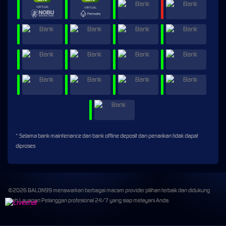
* Selama bank maintenance dan bank offline deposit dan penarikan tidak dapat
diproses
©2026 BALON99 menawarkan berbagai macam provider pilihan terbaik dan didukung
oleh Layanan Pelanggan profesional 24/7 yang siap melayani Anda.