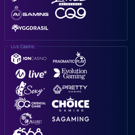
Live Casino