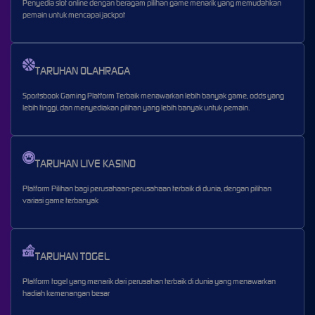
Penyedia slot online dengan beragam pilihan game menarik yang memudahkan
pemain untuk mencapai jackpot
TARUHAN OLAHRAGA
Sportsbook Gaming Platform Terbaik menawarkan lebih banyak game, odds yang
lebih tinggi, dan menyediakan pilihan yang lebih banyak untuk pemain.
TARUHAN LIVE KASINO
Platform Pilihan bagi perusahaan-perusahaan terbaik di dunia, dengan pilihan
variasi game terbanyak
TARUHAN TOGEL
Platform togel yang menarik dari perusahan terbaik di dunia yang menawarkan
hadiah kemenangan besar